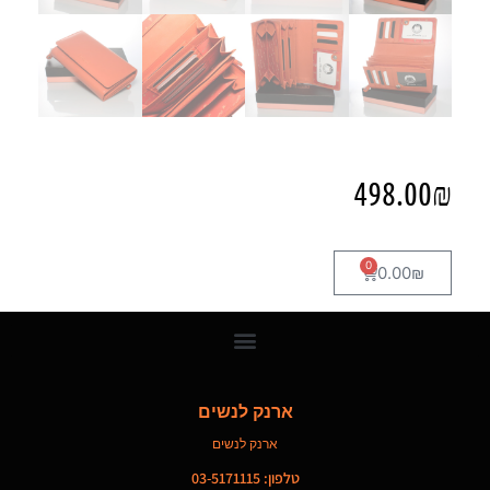
498.00
₪
0
0.00
₪
ארנק לנשים
ארנק לנשים
טלפון: 03-5171115