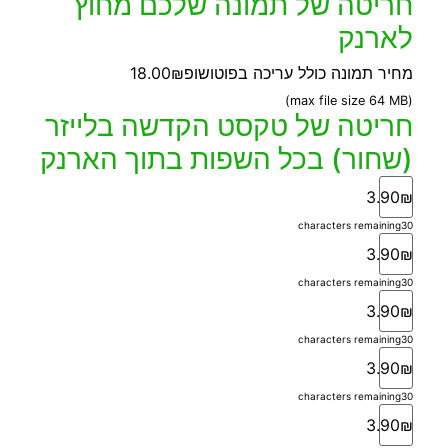
חריטה של תמונה שלכם מחוץ
לארנק
מחיר תמונה כולל עריכה בפוטושופ
18.00₪
(max file size 64 MB)
חריטה של טקסט הקדשה בלייזר
(שחור) בכל השפות בתוך הארנק
3.90₪
characters remaining
30
3.90₪
characters remaining
30
3.90₪
characters remaining
30
3.90₪
characters remaining
30
3.90₪