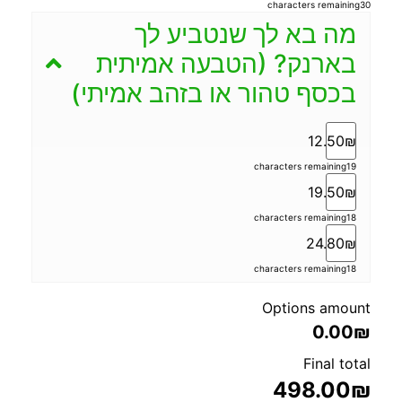
characters remaining
30
מה בא לך שנטביע לך
בארנק? (הטבעה אמיתית
בכסף טהור או בזהב אמיתי)
12.50₪
characters remaining
19
19.50₪
characters remaining
18
24.80₪
characters remaining
18
Options amount
0.00₪
Final total
498.00
₪