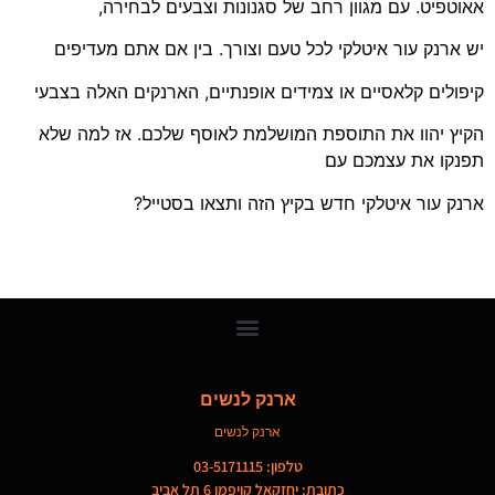
אאוטפיט. עם מגוון רחב של סגנונות וצבעים לבחירה,
יש ארנק עור איטלקי לכל טעם וצורך. בין אם אתם מעדיפים
קיפולים קלאסיים או צמידים אופנתיים, הארנקים האלה בצבעי
הקיץ יהוו את התוספת המושלמת לאוסף שלכם. אז למה שלא
תפנקו את עצמכם עם
ארנק עור איטלקי חדש בקיץ הזה ותצאו בסטייל?
ארנק לנשים
ארנק לנשים
טלפון: 03-5171115
כתובת: יחזקאל קויפמן 6 תל אביב