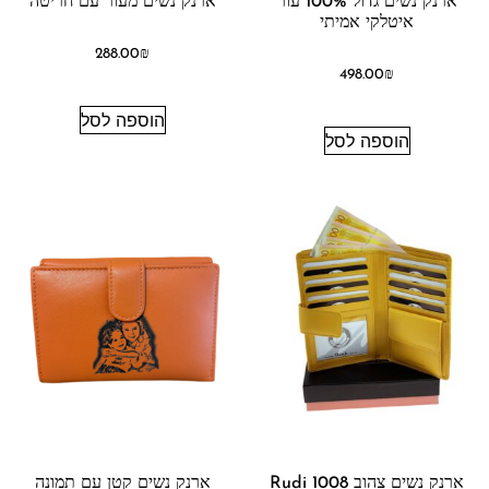
ארנק נשים גדול 100% עור
ארנק נשים מעור עם חריטה
איטלקי אמיתי
288.00
₪
498.00
₪
הוספה לסל
הוספה לסל
ארנק נשים צהוב 1008 Rudi
ארנק נשים קטן עם תמונה