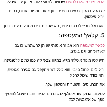
ארנק מיני מושלם לנשים
שרוצות לנסוע קלות. ארנק עור איטלקי
זה מגיע במגוון צבעים בהירים כגון צהוב חמניות, אדום, כתום
וירוק פיסטוק.
הוא כולל חריץ לכרטיס יחיד, תא שטרות וכיס מטבעות עם רוכסן.
5. קלאץ' המעטפה:
קלאץ' למעטפה
הוא אביזר אופנתי שניתן להשתמש בו גם
לאירועי יום וגם בערב.
תיק קטן מעור איטלקי מגיע במגוון צבעי קיץ כמו כתום קלמנטינה,
ירוק ליים וכחול בייבי. הוא כולל דש מתקפל עם סגירה מגנטית,
ותא בודד שיכול להכיל
את הכרטיסים, השטרות והטלפון שלך.
לסיכום, ארנקי עור איטלקי לנשים הם אביזר חובה שיכול להוסיף
נופך של אלגנטיות לכל