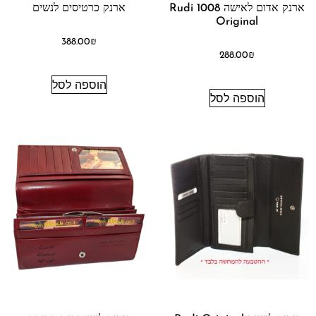
ארנק אדום לאישה 1008 Rudi
ארנק כרטיסים לנשים
Original
388.00
₪
288.00
₪
הוספה לסל
הוספה לסל