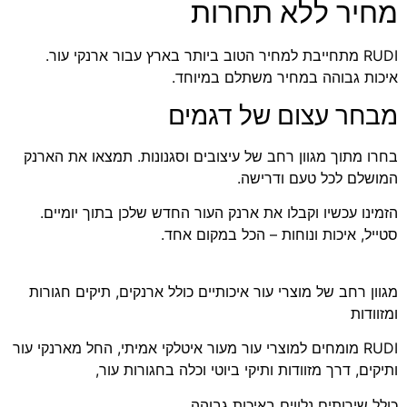
מחיר ללא תחרות
RUDI מתחייבת למחיר הטוב ביותר בארץ עבור ארנקי עור.
איכות גבוהה במחיר משתלם במיוחד.
מבחר עצום של דגמים
בחרו מתוך מגוון רחב של עיצובים וסגנונות. תמצאו את הארנק
המושלם לכל טעם ודרישה.
הזמינו עכשיו וקבלו את ארנק העור החדש שלכן בתוך יומיים.
סטייל, איכות ונוחות – הכל במקום אחד.
מגוון רחב של מוצרי עור איכותיים כולל ארנקים, תיקים חגורות
ומזוודות
RUDI מומחים למוצרי עור מעור איטלקי אמיתי, החל מארנקי עור
ותיקים, דרך מזוודות ותיקי ביוטי וכלה בחגורות עור,
כולל שירותים נלווים באיכות גבוהה.