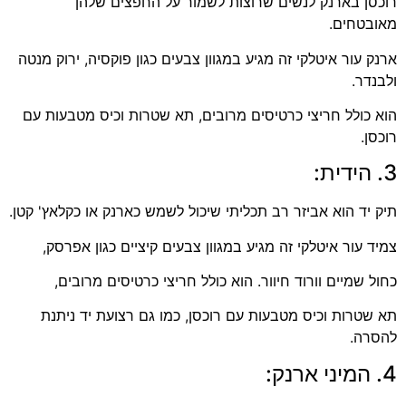
רוכסן בארנק לנשים שרוצות לשמור על החפצים שלהן
מאובטחים.
ארנק עור איטלקי זה מגיע במגוון צבעים כגון פוקסיה, ירוק מנטה
ולבנדר.
הוא כולל חריצי כרטיסים מרובים, תא שטרות וכיס מטבעות עם
רוכסן.
3. הידית:
תיק יד הוא אביזר רב תכליתי שיכול לשמש כארנק או כקלאץ' קטן.
צמיד עור איטלקי זה מגיע במגוון צבעים קיציים כגון אפרסק,
כחול שמיים וורוד חיוור. הוא כולל חריצי כרטיסים מרובים,
תא שטרות וכיס מטבעות עם רוכסן, כמו גם רצועת יד ניתנת
להסרה.
4. המיני ארנק: