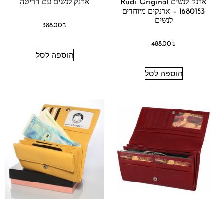
ארנק לנשים Rudi Original
ארנק לנשים עם חריטה
1680153 – ארנקים מיוחדים
לנשים
388.00
₪
488.00
₪
הוספה לסל
הוספה לסל